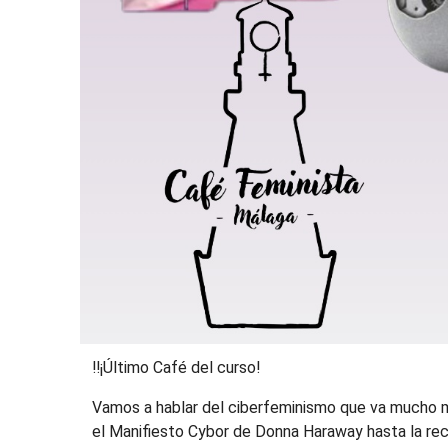
‼️¡Último Café del curso!
Vamos a hablar del ciberfeminismo que va mucho má
el Manifiesto Cybor de Donna Haraway hasta la reci