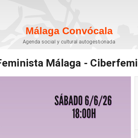
Málaga Convócala
Agenda social y cultural autogestionada
Feminista Málaga - Ciberfem