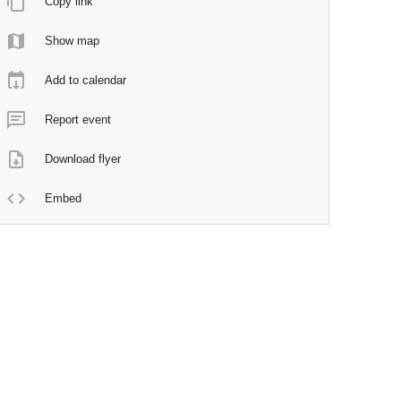
Copy link
Show map
Add to calendar
Report event
Download flyer
Embed