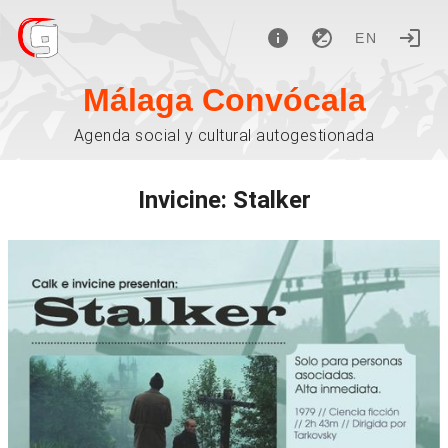
EN
Málaga Convócala
Agenda social y cultural autogestionada
Invicine: Stalker