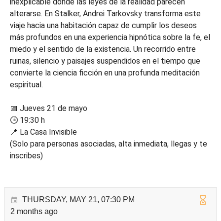
inexplicable donde las leyes de la realidad parecen
alterarse. En Stalker, Andrei Tarkovsky transforma este
viaje hacia una habitación capaz de cumplir los deseos
más profundos en una experiencia hipnótica sobre la fe, el
miedo y el sentido de la existencia. Un recorrido entre
ruinas, silencio y paisajes suspendidos en el tiempo que
convierte la ciencia ficción en una profunda meditación
espiritual.
📅 Jueves 21 de mayo
🕒 19:30 h
📍 La Casa Invisible
(Solo para personas asociadas, alta inmediata, llegas y te
inscribes)
THURSDAY, MAY 21, 07:30 PM
2 months ago