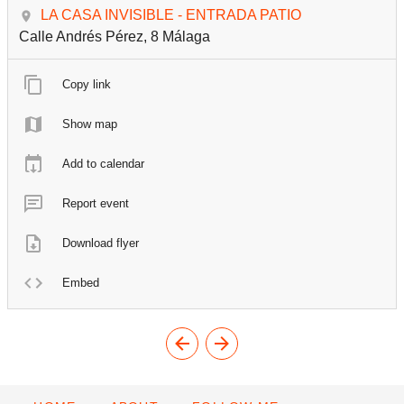
LA CASA INVISIBLE - ENTRADA PATIO
Calle Andrés Pérez, 8 Málaga
Copy link
Show map
Add to calendar
Report event
Download flyer
Embed